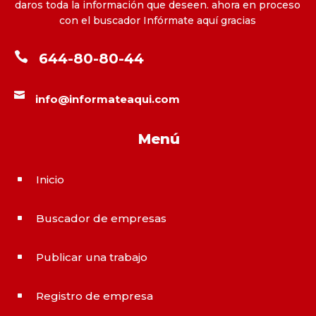
daros toda la información que deseen. ahora en proceso
con el buscador Infórmate aquí gracias

644-80-80-44

info@informateaqui.com
Menú
Inicio
^
Buscador de empresas
^
Publicar una trabajo
^
Registro de empresa
^