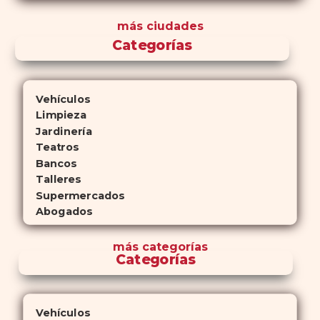
más ciudades
Categorías
Vehículos
Limpieza
Jardinería
Teatros
Bancos
Talleres
Supermercados
Abogados
más
categorías
Categorías
Vehículos