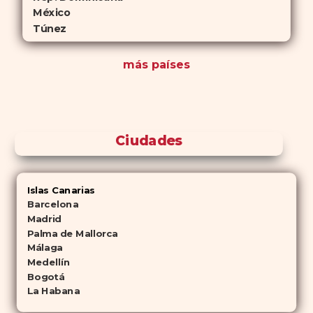
México
Túnez
más países
Ciudades
Islas Canarias
Barcelona
Madrid
Palma de Mallorca
Málaga
Medellín
Bogotá
La Habana