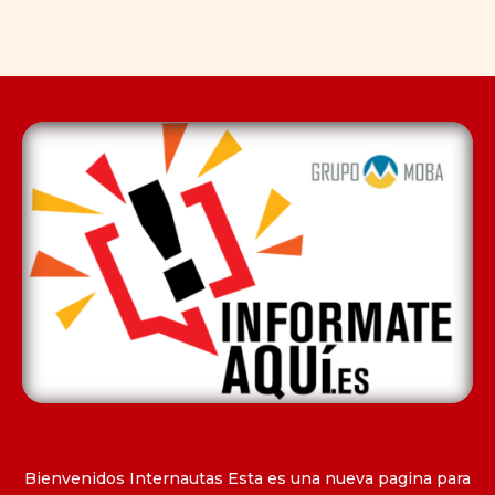
Bienvenidos Internautas Esta es una nueva pagina para