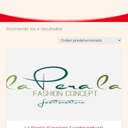
Mostrando los 4 resultados
La Perala (Corralejo Fuerteventura)