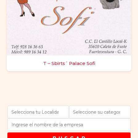
T – Sbirts´ Palace Sofi