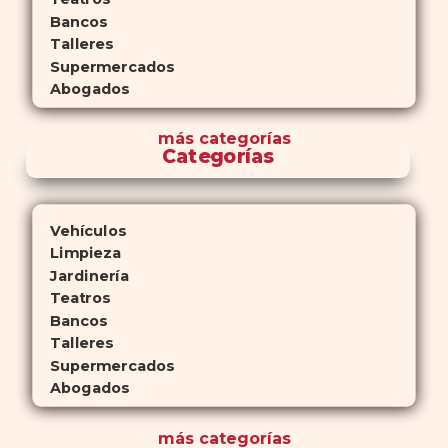
Bancos
Talleres
Supermercados
Abogados
más
categorías
Categorías
Vehículos
Limpieza
Jardinería
Teatros
Bancos
Talleres
Supermercados
Abogados
más
categorías