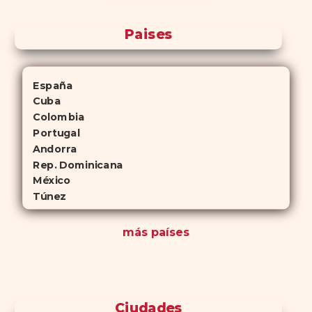
Paises
España
Cuba
Colombia
Portugal
Andorra
Rep. Dominicana
México
Túnez
más países
Ciudades