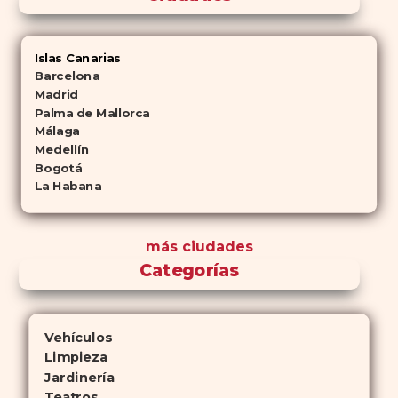
Islas Canarias
Barcelona
Madrid
Palma de Mallorca
Málaga
Medellín
Bogotá
La Habana
más ciudades
Categorías
Vehículos
Limpieza
Jardinería
Teatros