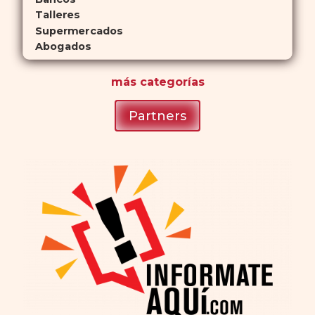
Talleres
Supermercados
Abogados
más
categorías
Partners