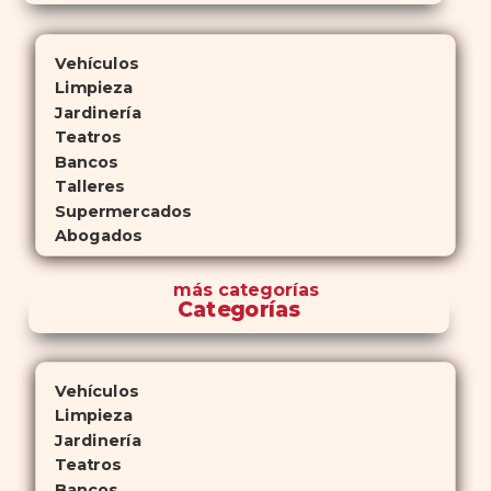
Vehículos
Limpieza
Jardinería
Teatros
Bancos
Talleres
Supermercados
Abogados
más
categorías
Categorías
Vehículos
Limpieza
Jardinería
Teatros
Bancos