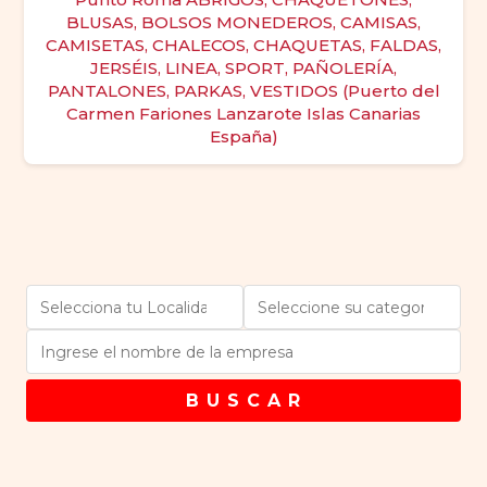
BLUSAS, BOLSOS MONEDEROS, CAMISAS,
CAMISETAS, CHALECOS, CHAQUETAS, FALDAS,
JERSÉIS, LINEA, SPORT, PAÑOLERÍA,
PANTALONES, PARKAS, VESTIDOS (Puerto del
Carmen Fariones Lanzarote Islas Canarias
España)
B U S C A R