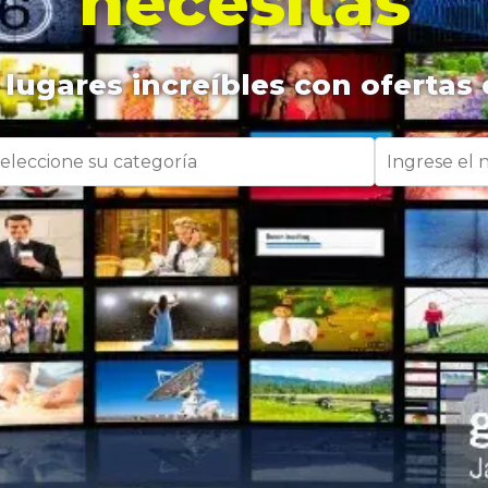
necesitas
lugares increíbles con ofertas 