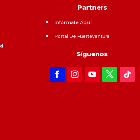
Partners
Infórmate Aquí
^
Portal De Fuerteventura
^
ad
Síguenos