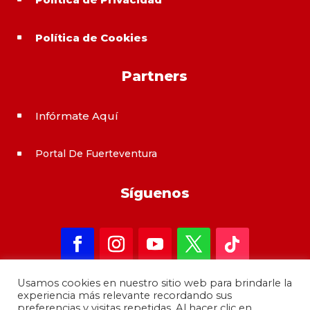
Política de Cookies
^
Partners
Infórmate Aquí
^
Portal De Fuerteventura
^
Síguenos
Usamos cookies en nuestro sitio web para brindarle la
experiencia más relevante recordando sus
preferencias y visitas repetidas. Al hacer clic en