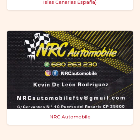
Islas Canarias España)
NRC Automobile