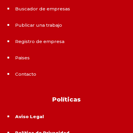
Buscador de empresas
^
Publicar una trabajo
^
Registro de empresa
^
Paises
^
Contacto
^
Políticas
Aviso Legal
^
Política de Privacidad
^