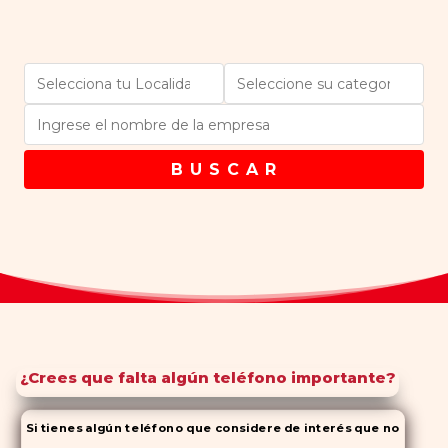
B U S C A R
¿Crees que falta algún teléfono importante?
Si tienes algún teléfono que considere de interés que no