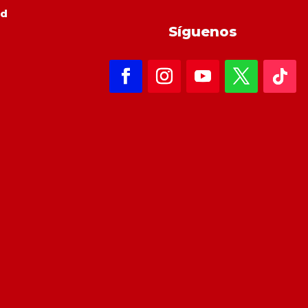
ad
Síguenos