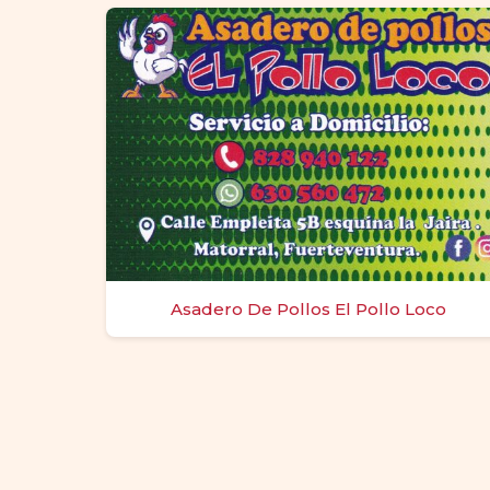
Asadero De Pollos El Pollo Loco