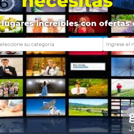
necesitas
lugares increíbles con ofertas 