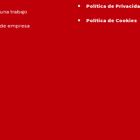
Política de Privacid
^
 una trabajo
Política de Cookies
^
 de empresa
o