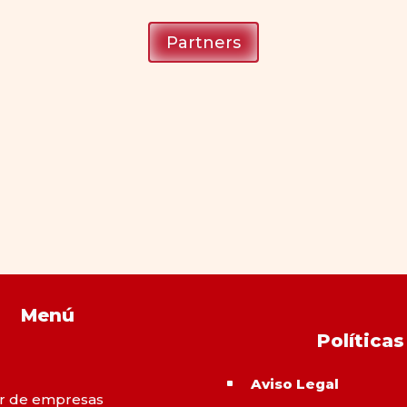
Partners
Menú
Políticas
Aviso Legal
^
r de empresas