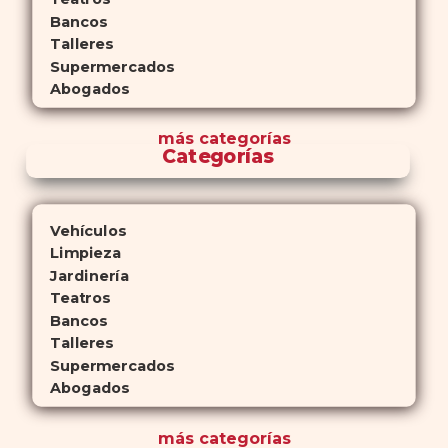
Bancos
Talleres
Supermercados
Abogados
más
categorías
Categorías
Vehículos
Limpieza
Jardinería
Teatros
Bancos
Talleres
Supermercados
Abogados
más
categorías