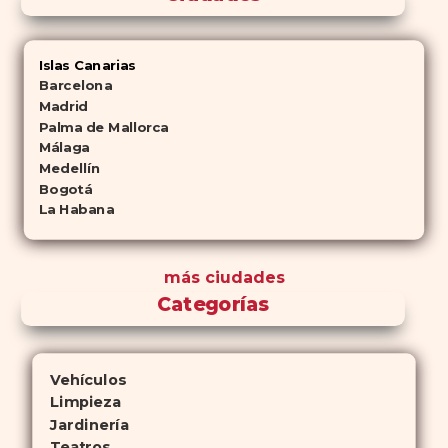
Islas Canarias
Barcelona
Madrid
Palma de Mallorca
Málaga
Medellín
Bogotá
La Habana
más ciudades
Categorías
Vehículos
Limpieza
Jardinería
Teatros