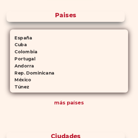
Paises
España
Cuba
Colombia
Portugal
Andorra
Rep. Dominicana
México
Túnez
más países
Ciudades