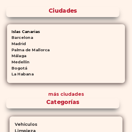
Ciudades
Islas Canarias
Barcelona
Madrid
Palma de Mallorca
Málaga
Medellín
Bogotá
La Habana
más ciudades
Categorías
Vehículos
Limpieza