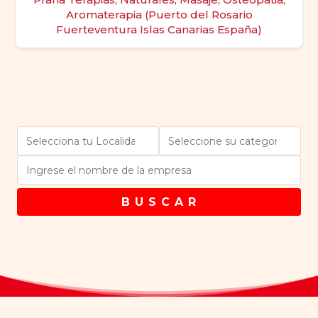
Aromaterapia (Puerto del Rosario
Fuerteventura Islas Canarias España)
B U S C A R