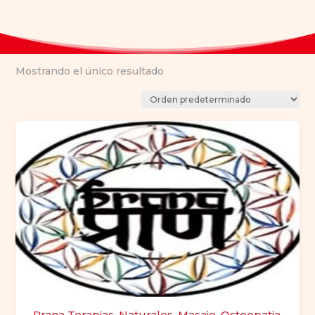
Mostrando el único resultado
Prana Terapias, Naturales, Masaje, Osteopatia,