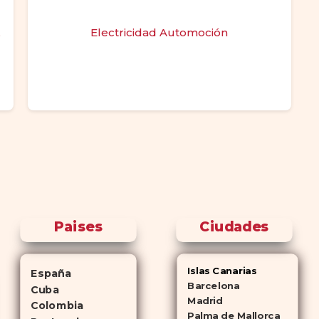
,
Electricidad Automoción
Paises
Ciudades
Islas Canarias
España
Barcelona
Cuba
Madrid
Colombia
Palma de Mallorca