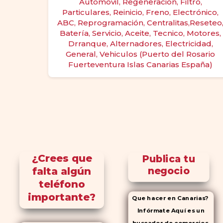
Automóvil, Regeneración, Filtro,
Particulares, Reinicio, Freno, Electrónico,
ABC, Reprogramación, Centralitas,Reseteo
Batería, Servicio, Aceite, Tecnico, Motores,
Drranque, Alternadores, Electricidad,
General, Vehiculos (Puerto del Rosario
Fuerteventura Islas Canarias España)
¿Crees que
Publica tu
falta algún
negocio
teléfono
importante?
Que hacer en Canarias?
Infórmate Aquí es un