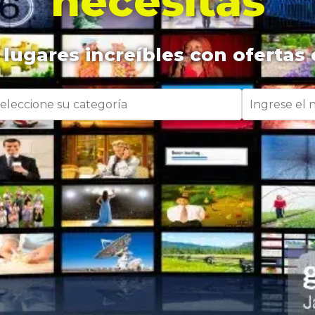
necesitas
lugares increíbles con ofertas 