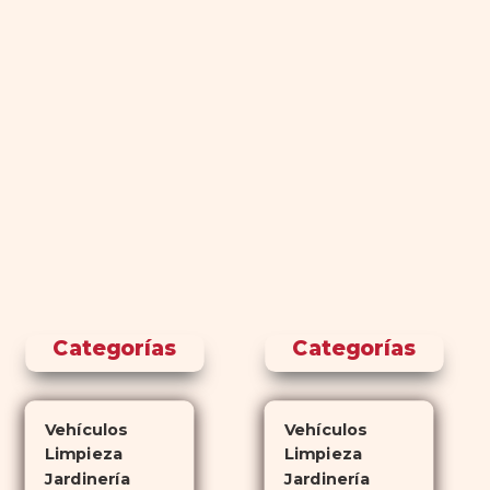
Categorías
Categorías
Vehículos
Vehículos
Limpieza
Limpieza
Jardinería
Jardinería