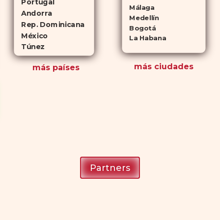
Portugal
Málaga
Andorra
Medellín
Rep. Dominicana
Bogotá
México
La Habana
Túnez
más ciudades
más países
Partners