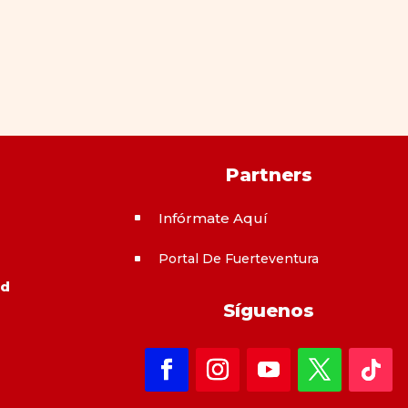
Partners
Infórmate Aquí
^
Portal De Fuerteventura
^
ad
Síguenos