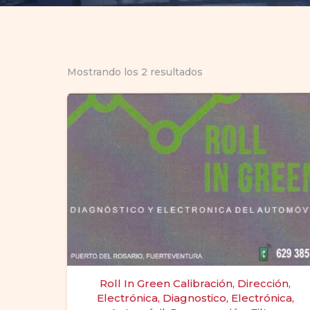
Mostrando los 2 resultados
Roll In Green Calibración, Dirección,
Electrónica, Diagnostico, Electrónica,