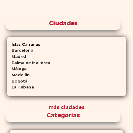
Ciudades
Islas Canarias
Barcelona
Madrid
Palma de Mallorca
Málaga
Medellín
Bogotá
La Habana
más ciudades
Categorías