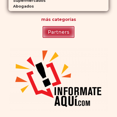
Supermercados
Abogados
más
categorías
Partners