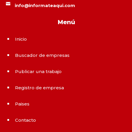

info@informateaqui.com
Menú
Inicio
^
Buscador de empresas
^
Publicar una trabajo
^
Registro de empresa
^
Paises
^
Contacto
^