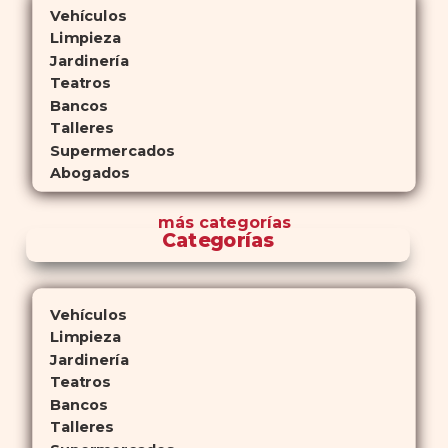
Vehículos
Limpieza
Jardinería
Teatros
Bancos
Talleres
Supermercados
Abogados
más
categorías
Categorías
Vehículos
Limpieza
Jardinería
Teatros
Bancos
Talleres