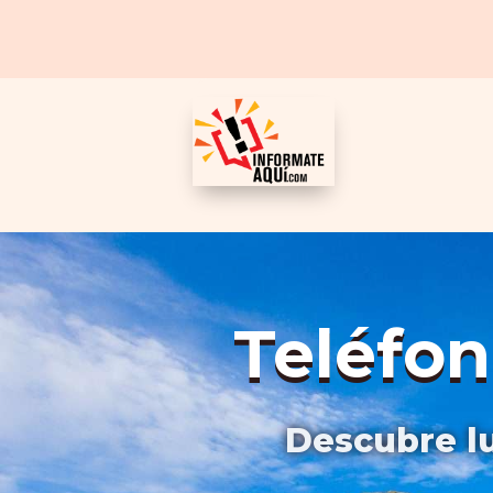
mostbet
https://1-win-games.in/
pin up casino
1win slot
pinup
Teléfon
Descubre lu