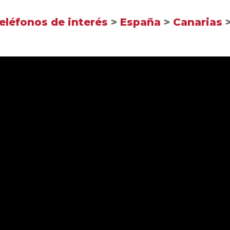
eléfonos de interés
>
España
>
Canarias
>