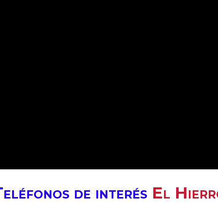
Teléfonos de interés
El Hierr