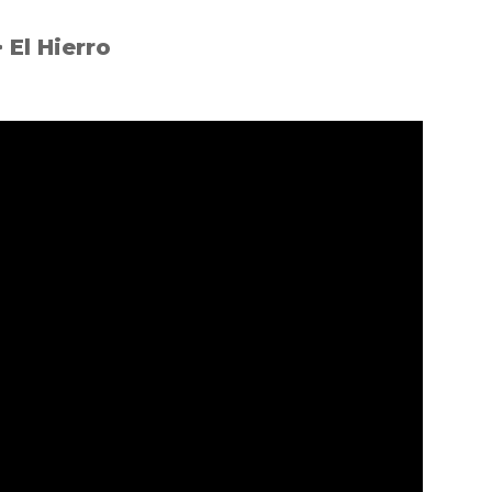
 El Hierro