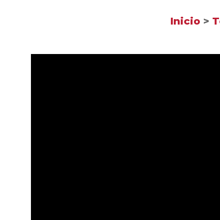
Inicio
>
T