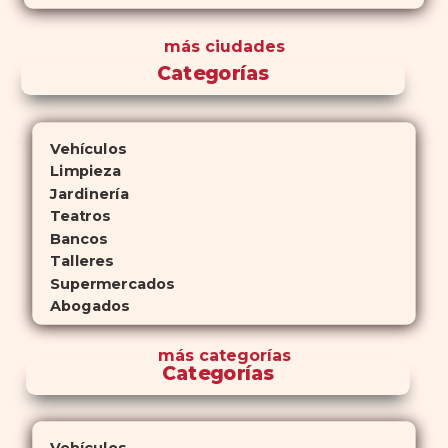
más ciudades
Categorías
Vehículos
Limpieza
Jardinería
Teatros
Bancos
Talleres
Supermercados
Abogados
más
categorías
Categorías
Vehículos