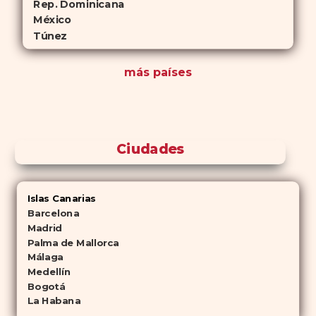
Rep. Dominicana
México
Túnez
más países
Ciudades
Islas Canarias
Barcelona
Madrid
Palma de Mallorca
Málaga
Medellín
Bogotá
La Habana