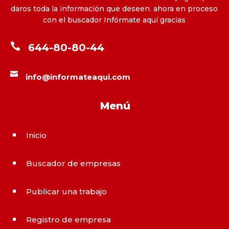
daros toda la información que deseen. ahora en proceso
con el buscador Infórmate aquí gracias

644-80-80-44

info@informateaqui.com
Menú
Inicio
^
Buscador de empresas
^
Publicar una trabajo
^
Registro de empresa
^