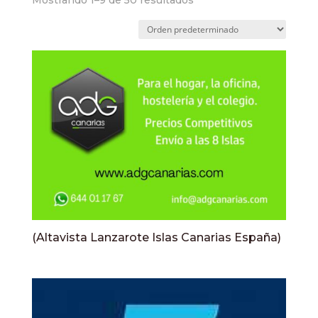
Mostrando 1–9 de 50 resultados
(Altavista Lanzarote Islas Canarias España)