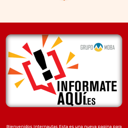
Bienvenidos Internautas Esta es una nueva pagina para