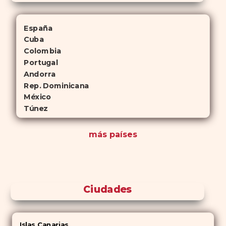
España
Cuba
Colombia
Portugal
Andorra
Rep. Dominicana
México
Túnez
más países
Ciudades
Islas Canarias