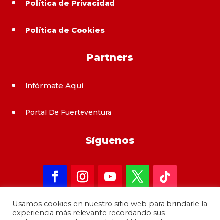
Política de Privacidad
^
Política de Cookies
^
Partners
Infórmate Aquí
^
Portal De Fuerteventura
^
Síguenos
Usamos cookies en nuestro sitio web para brindarle la
experiencia más relevante recordando sus