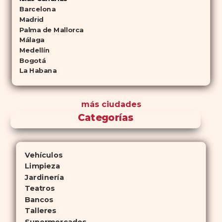
Barcelona
Madrid
Palma de Mallorca
Málaga
Medellín
Bogotá
La Habana
más ciudades
Categorías
Vehículos
Limpieza
Jardinería
Teatros
Bancos
Talleres