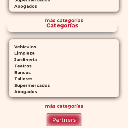
Supermercados
Abogados
más
categorías
Categorías
Vehículos
Limpieza
Jardinería
Teatros
Bancos
Talleres
Supermercados
Abogados
más
categorías
Partners