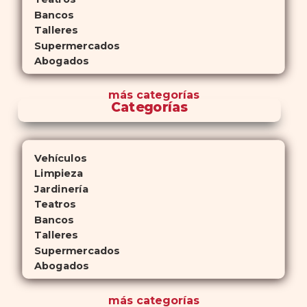
Bancos
Talleres
Supermercados
Abogados
más
categorías
Categorías
Vehículos
Limpieza
Jardinería
Teatros
Bancos
Talleres
Supermercados
Abogados
más
categorías