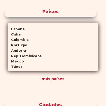
Paises
España
Cuba
Colombia
Portugal
Andorra
Rep. Dominicana
México
Túnez
más países
Ciudades