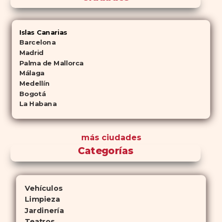
Islas Canarias
Barcelona
Madrid
Palma de Mallorca
Málaga
Medellín
Bogotá
La Habana
más ciudades
Categorías
Vehículos
Limpieza
Jardinería
Teatros