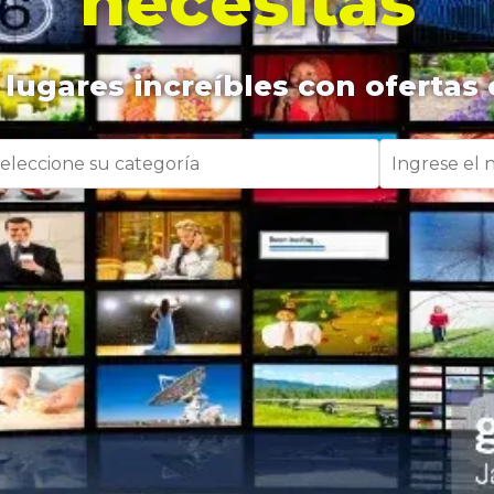
necesitas
lugares increíbles con ofertas 