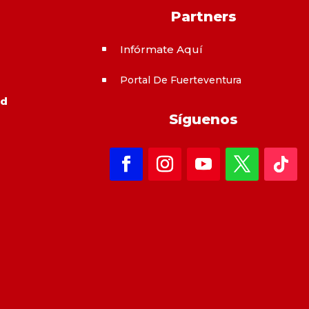
Partners
Infórmate Aquí
^
Portal De Fuerteventura
^
ad
Síguenos