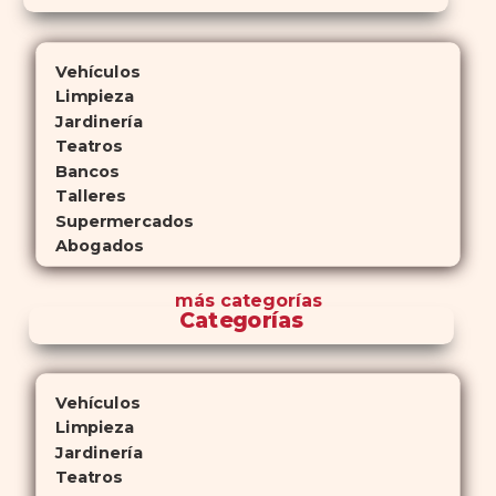
Vehículos
Limpieza
Jardinería
Teatros
Bancos
Talleres
Supermercados
Abogados
más
categorías
Categorías
Vehículos
Limpieza
Jardinería
Teatros