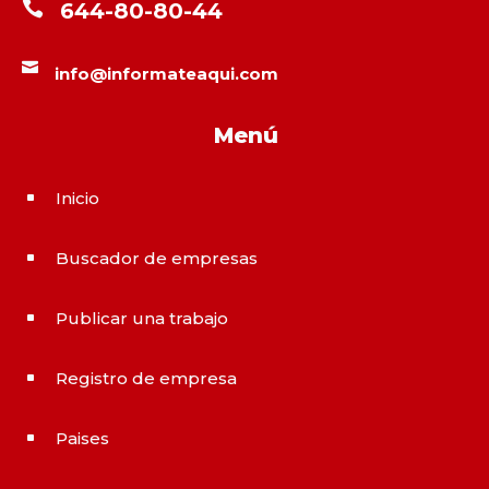

644-80-80-44

info@informateaqui.com
Menú
Inicio
^
Buscador de empresas
^
Publicar una trabajo
^
Registro de empresa
^
Paises
^