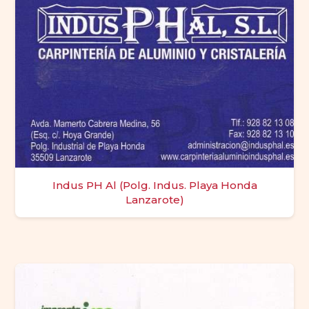
Indus PH Al (Polg. Indus. Playa Honda
Lanzarote)