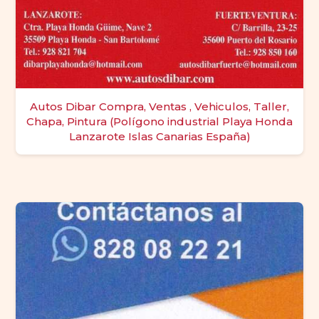
Autos Dibar Compra, Ventas , Vehiculos, Taller,
Chapa, Pintura (Polígono industrial Playa Honda
Lanzarote Islas Canarias España)