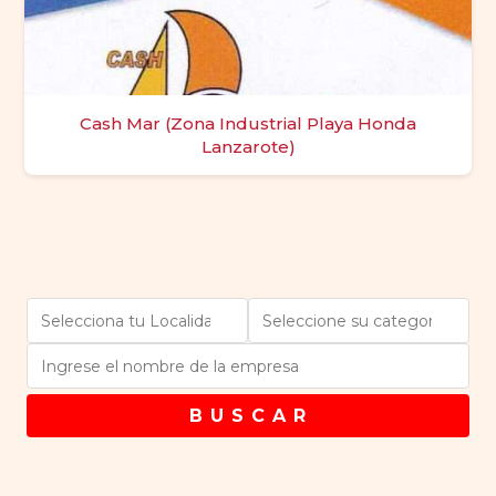
Cash Mar (Zona Industrial Playa Honda
Lanzarote)
B U S C A R