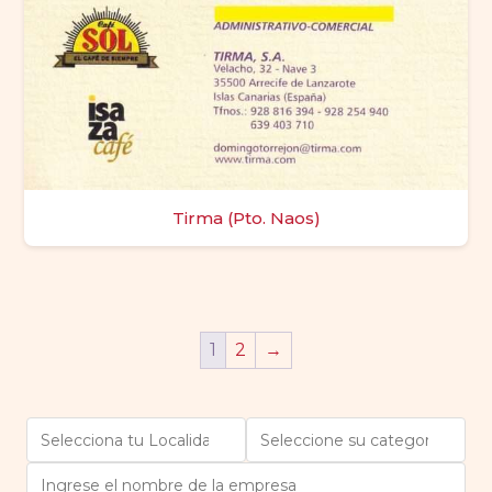
Tirma (Pto. Naos)
1
2
→