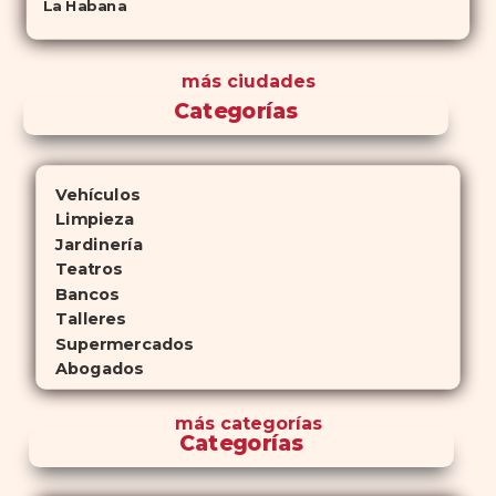
La Habana
más ciudades
Categorías
Vehículos
Limpieza
Jardinería
Teatros
Bancos
Talleres
Supermercados
Abogados
más
categorías
Categorías