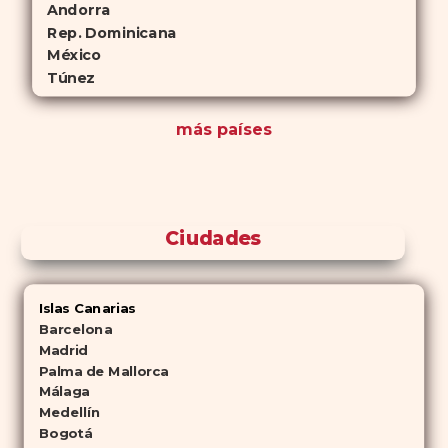
Andorra
Rep. Dominicana
México
Túnez
más países
Ciudades
Islas Canarias
Barcelona
Madrid
Palma de Mallorca
Málaga
Medellín
Bogotá