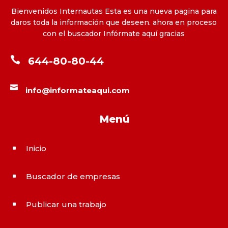
Bienvenidos Internautas Esta es una nueva pagina para
daros toda la información que deseen. ahora en proceso
con el buscador Infórmate aquí gracias

644-80-80-44

info@informateaqui.com
Menú
Inicio
^
Buscador de empresas
^
Publicar una trabajo
^