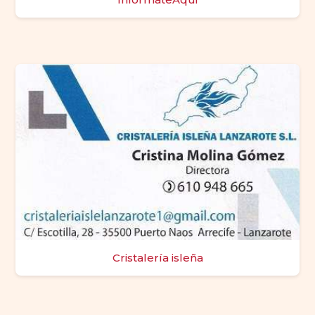
Cristalería isleña