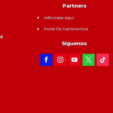
Partners
Infórmate Aquí
^
Portal De Fuerteventura
^
ad
Síguenos