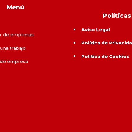
Menú
Políticas
Aviso Legal
^
r de empresas
Política de Privacid
^
 una trabajo
Política de Cookies
^
 de empresa
o