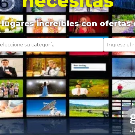
necesitas
lugares increíbles con ofertas 