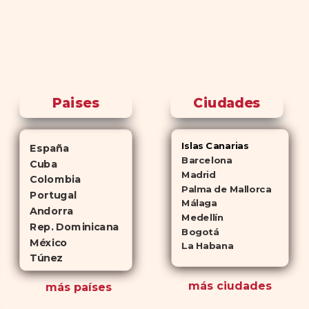
Paises
Ciudades
Islas Canarias
España
Barcelona
Cuba
Madrid
Colombia
Palma de Mallorca
Portugal
Málaga
Andorra
Medellín
Rep. Dominicana
Bogotá
México
La Habana
Túnez
más ciudades
más países