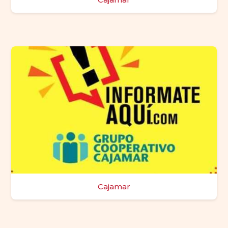
Cajamar