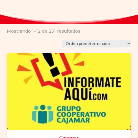
Mostrando 1–12 de 251 resultados
Cajamar