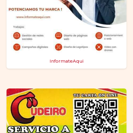
InformateAqui