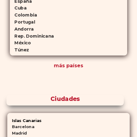
España
Cuba
Colombia
Portugal
Andorra
Rep. Dominicana
México
Túnez
más países
Ciudades
Islas Canarias
Barcelona
Madrid