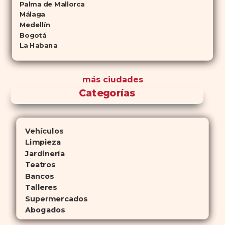
Palma de Mallorca
Málaga
Medellín
Bogotá
La Habana
más ciudades
Categorías
Vehículos
Limpieza
Jardinería
Teatros
Bancos
Talleres
Supermercados
Abogados