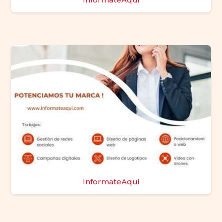
InformateAqui