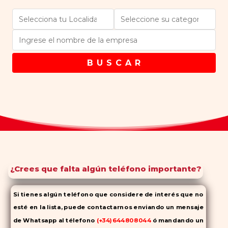
B U S C A R
¿Crees que falta algún teléfono importante?
Si tienes algún teléfono que considere de interés que no
esté en la lista, puede contactarnos enviando un mensaje
de Whatsapp al télefono
(+34)644808044
ó mandando un